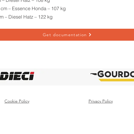
m – Diesel Hatz – 108 kg
0 cm – Essence Honda – 107 kg
cm – Diesel Hatz – 122 kg
Get documentation
Cookie Policy
Privacy Policy