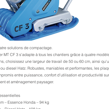
tre solutions de compactage.
MT CF 3 s'adapte à tous les chantiers grâce à quatre modèle
s, choisissez une largeur de travail de 50 ou 60 cm, ainsi qu'
u diesel Hatz. Robustes, maniables et performantes, les plaqu
promis entre puissance, confort d'utilisation et productivité su
ement et aménagement paysager.
essentielles
 cm – Essence Honda – 94 kg