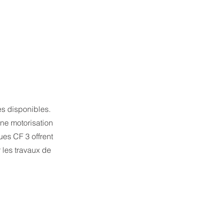
s disponibles.
une motorisation
es CF 3 offrent
r les travaux de