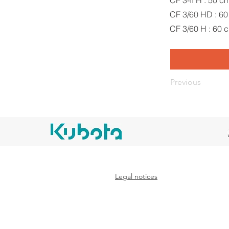
CF 3-II H : 50 c
CF 3/60 HD : 6
CF 3/60 H : 60 
Previous
Legal notices