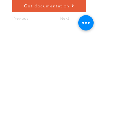
Get documentation
Previous
Next