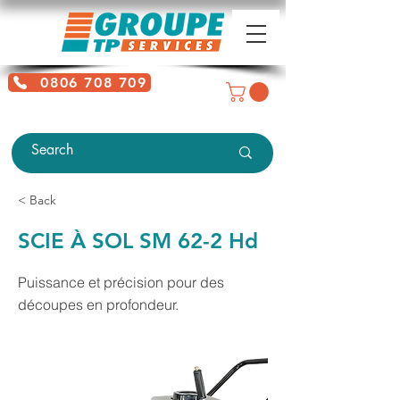
0806 708 709
Free service + Possible additional
charges depending on location
< Back
SCIE À SOL SM 62-2 Hd
Puissance et précision pour des
découpes en profondeur.