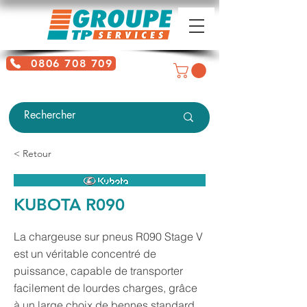
0806 708 709
Service gratuit + prix d'un appel
local
< Retour
KUBOTA R090
La chargeuse sur pneus R090 Stage V
est un véritable concentré de
puissance, capable de transporter
facilement de lourdes charges, grâce
à un large choix de bennes standard