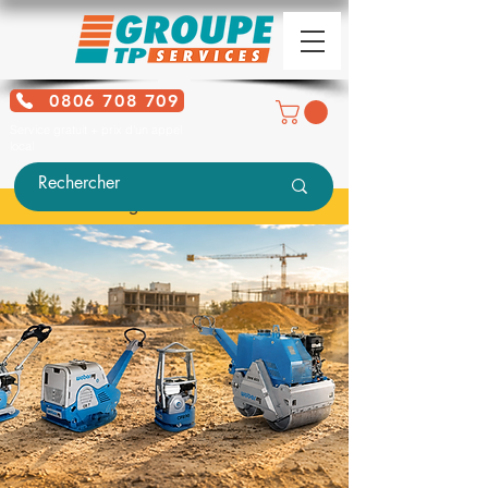
0806 708 709
Service gratuit + prix d'un appel
local
Voir la gamme WEBER MT