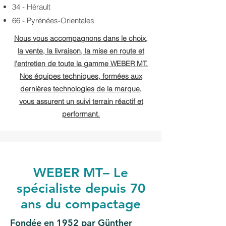
34 - Hérault
66 - Pyrénées-Orientales
Nous vous accompagnons dans le choix,
la vente, la livraison, la mise en route et
l’entretien de toute la gamme WEBER MT.
Nos équipes techniques, formées aux
dernières technologies de la marque,
vous assurent un suivi terrain réactif et
performant.
WEBER MT– Le
spécialiste depuis 70
ans du compactage
Fondée en 1952 par Günther