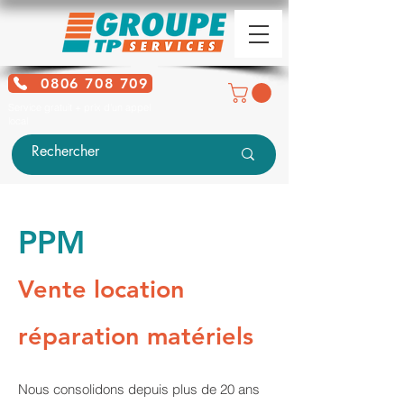
0806 708 709
Service gratuit + prix d'un appel
local
PPM
Vente location
réparation matériels
Nous consolidons depuis plus de 20 ans