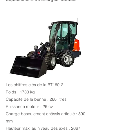
Les chiffres clés de la RT160-2 :
Poids : 1730 kg
Capacité de la benne : 260 litres
Puissance moteur : 26 cv
Charge basculement châssis articulé : 890
mm
Hauteur maxi au niveau des axes : 2067