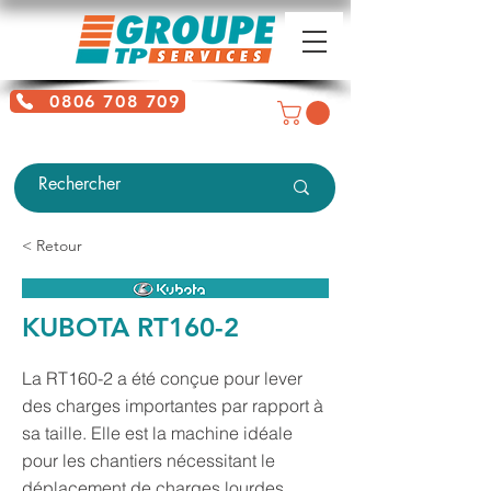
0806 708 709
Service gratuit + prix d'un appel
local
< Retour
KUBOTA RT160-2
La RT160-2 a été conçue pour lever
des charges importantes par rapport à
sa taille. Elle est la machine idéale
pour les chantiers nécessitant le
déplacement de charges lourdes.