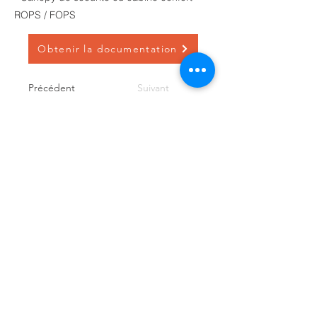
ROPS / FOPS
Obtenir la documentation
Précédent
Suivant