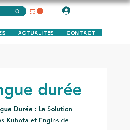
ES
ACTUALITÉS
CONTACT
ongue durée
gue Durée : La Solution
les Kubota et Engins de