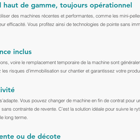
l haut de gamme, toujours opérationnel
iliser des machines récentes et performantes, comme les mini-pelle
 leur efficacité. Vous profitez ainsi de technologies de pointe sans imm
nce inclus
rations, voire le remplacement temporaire de la machine sont générale
les risques d’immobilisation sur chantier et garantissez votre produc
ivité
 s’adapte. Vous pouvez changer de machine en fin de contrat pour u
sans contrainte de revente. C’est la solution idéale pour suivre le r
le long terme.
ente ou de décote