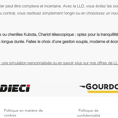
er peut être complexe et incertaine. Avec la LLD, vous évitez les sou
 du contrat, vous restituez simplement l’engin ou en choisissez un no
ou chenilles Kubota, Chariot télescopique : optez pour la tranquillité 
n longue durée. Faites le choix d’une gestion souple, moderne et éc
 une simulation personnalisée ou en savoir plus sur nos offres de 
Politique en matière de
Politique de
cookies
confidentialité