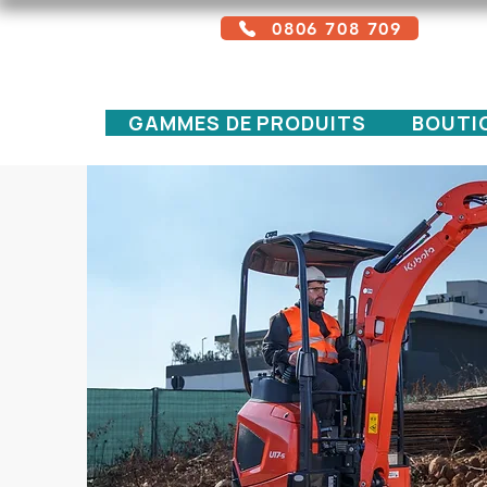
0806 708 709
Service gratuit + prix d'un appel local
GAMMES DE PRODUITS
BOUTI