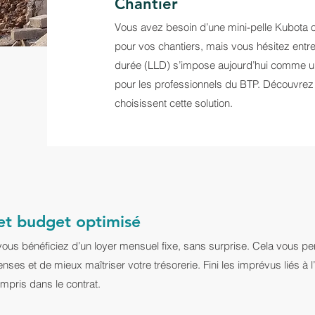
Chantier
Vous avez besoin d’une mini-pelle Kubota o
pour vos chantiers, mais vous hésitez entre 
durée (LLD) s’impose aujourd’hui comme une
pour les professionnels du BTP. Découvrez 
choisissent cette solution.
 et budget optimisé
vous bénéficiez d’un loyer mensuel fixe, sans surprise. Cela vous pe
enses et de mieux maîtriser votre trésorerie. Fini les imprévus liés à l’
ompris dans le contrat.