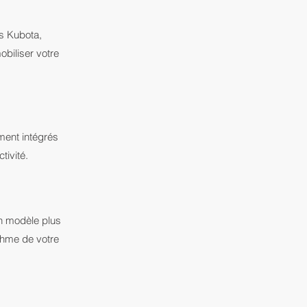
s Kubota,
obiliser votre
ment intégrés
tivité.
n modèle plus
ythme de votre