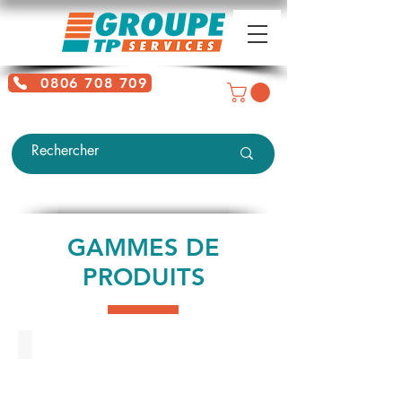
0806 708 709
Service gratuit + prix d'un appel
local
GAMMES DE
PRODUITS
Mini-Pelles KUBOTA
Mini-
Pelles
KUBOTA