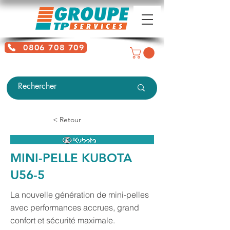
0806 708 709
Service gratuit + prix d'un appel
local
< Retour
MINI-PELLE KUBOTA
U56-5
La nouvelle génération de mini-pelles
avec performances accrues, grand
confort et sécurité maximale.