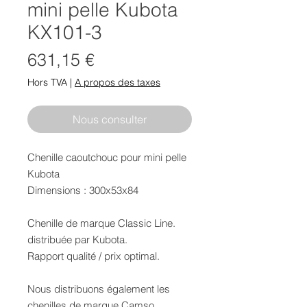
mini pelle Kubota
KX101-3
Prix
631,15 €
Hors TVA
|
A propos des taxes
Nous consulter
Chenille caoutchouc pour mini pelle
Kubota
Dimensions : 300x53x84
Chenille de marque Classic Line.
distribuée par Kubota.
Rapport qualité / prix optimal.
Nous distribuons également les
chenilles de marque Camso.