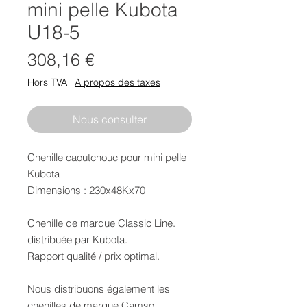
mini pelle Kubota
U18-5
Prix
308,16 €
Hors TVA
|
A propos des taxes
Nous consulter
Chenille caoutchouc pour mini pelle
Kubota
Dimensions : 230x48Kx70
Chenille de marque Classic Line.
distribuée par Kubota.
Rapport qualité / prix optimal.
Nous distribuons également les
chenilles de marque Camso.