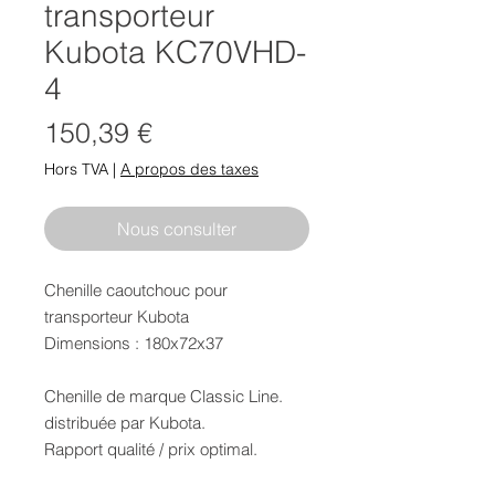
transporteur
Kubota KC70VHD-
4
Prix
150,39 €
Hors TVA
|
A propos des taxes
Nous consulter
Chenille caoutchouc pour
transporteur Kubota
Dimensions : 180x72x37
Chenille de marque Classic Line.
distribuée par Kubota.
Rapport qualité / prix optimal.