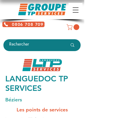
0806 708 709
Service gratuit + prix d'un appel
local
LANGUEDOC TP
SERVICES
Béziers
Les points de services