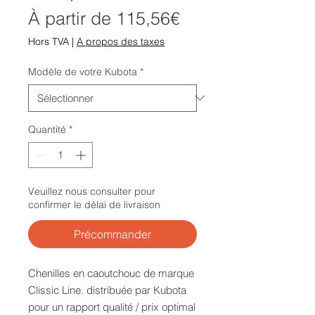
Prix
À partir de
115,56€
promotionnel
Hors TVA
|
A propos des taxes
Modèle de votre Kubota
*
Quantité
*
Veuillez nous consulter pour
confirmer le délai de livraison
Précommander
Chenilles en caoutchouc de marque
Clissic Line. distribuée par Kubota
pour un rapport qualité / prix optimal