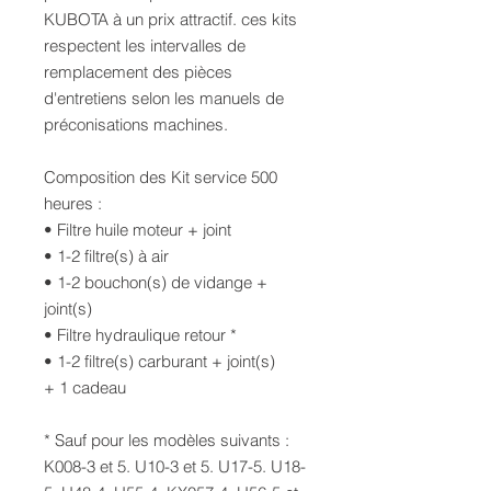
KUBOTA à un prix attractif. ces kits
respectent les intervalles de
remplacement des pièces
d'entretiens selon les manuels de
préconisations machines.
Composition des Kit service 500
heures :
• Filtre huile moteur + joint
• 1-2 filtre(s) à air
• 1-2 bouchon(s) de vidange +
joint(s)
• Filtre hydraulique retour *
• 1-2 filtre(s) carburant + joint(s)
+ 1 cadeau
* Sauf pour les modèles suivants :
K008-3 et 5. U10-3 et 5. U17-5. U18-