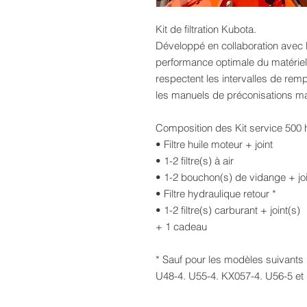
Kit de filtration Kubota.
Développé en collaboration avec l
performance optimale du matériel 
respectent les intervalles de rem
les manuels de préconisations m
Composition des Kit service 500 
• Filtre huile moteur + joint
• 1-2 filtre(s) à air
• 1-2 bouchon(s) de vidange + joi
• Filtre hydraulique retour *
• 1-2 filtre(s) carburant + joint(s)
+ 1 cadeau
* Sauf pour les modèles suivants 
U48-4. U55-4. KX057-4. U56-5 et