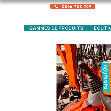
0806 708 709
Service gratuit + prix d'un appel local
GAMMES DE PRODUITS
BOUTI