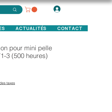
ES
ACTUALITÉS
CONTACT
ation pour mini pelle
1-3 (500 heures)
x
des taxes