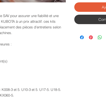
Aj
e SAV pour assurer une fiabilité et une
Com
KUBOTA à un prix attractif. ces kits
placement des pièces d'entretiens selon
achines.
heures :
nt(s)
: K008-3 et 5. U10-3 et 5. U17-5. U18-5.
 KX060-5.