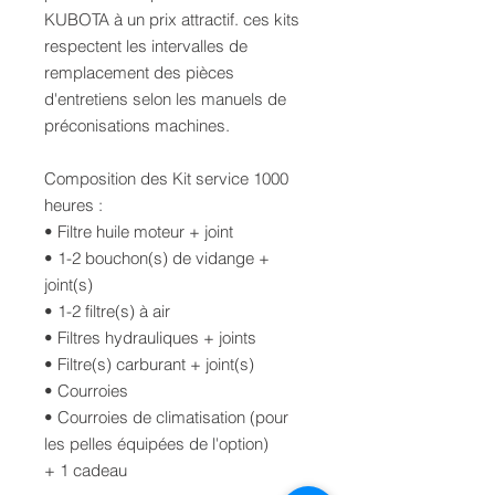
KUBOTA à un prix attractif. ces kits
respectent les intervalles de
remplacement des pièces
d'entretiens selon les manuels de
préconisations machines.
Composition des Kit service 1000
heures :
• Filtre huile moteur + joint
• 1-2 bouchon(s) de vidange +
joint(s)
• 1-2 filtre(s) à air
• Filtres hydrauliques + joints
• Filtre(s) carburant + joint(s)
• Courroies
• Courroies de climatisation (pour
les pelles équipées de l'option)
+ 1 cadeau