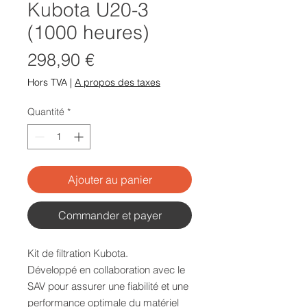
Kubota U20-3
(1000 heures)
Prix
298,90 €
Hors TVA
|
A propos des taxes
Quantité
*
Ajouter au panier
Commander et payer
Kit de filtration Kubota.
Développé en collaboration avec le
SAV pour assurer une fiabilité et une
performance optimale du matériel