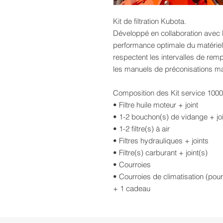
Kit de filtration Kubota.
Développé en collaboration avec l
performance optimale du matériel 
respectent les intervalles de rem
les manuels de préconisations m
Composition des Kit service 1000
• Filtre huile moteur + joint
• 1-2 bouchon(s) de vidange + joi
• 1-2 filtre(s) à air
• Filtres hydrauliques + joints
• Filtre(s) carburant + joint(s)
• Courroies
• Courroies de climatisation (pour
+ 1 cadeau