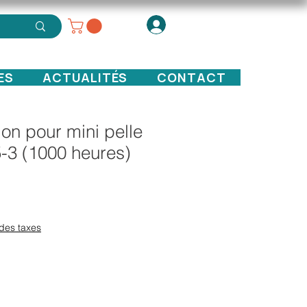
ES
ACTUALITÉS
CONTACT
ation pour mini pelle
-3 (1000 heures)
x
des taxes