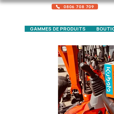
0806 708 709
Service gratuit + prix d'un appel local
GAMMES DE PRODUITS
BOUTI