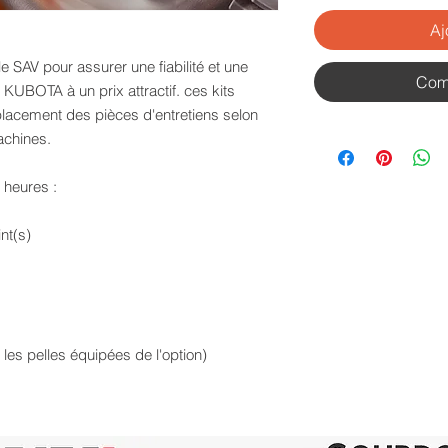
Aj
e SAV pour assurer une fiabilité et une
Com
KUBOTA à un prix attractif. ces kits
placement des pièces d'entretiens selon
achines.
 heures :
nt(s)
 les pelles équipées de l'option)