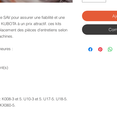
Aj
e SAV pour assurer une fiabilité et une
KUBOTA à un prix attractif. ces kits
Com
placement des pièces d'entretiens selon
achines.
heures :
nt(s)
: K008-3 et 5. U10-3 et 5. U17-5. U18-5.
 KX060-5.