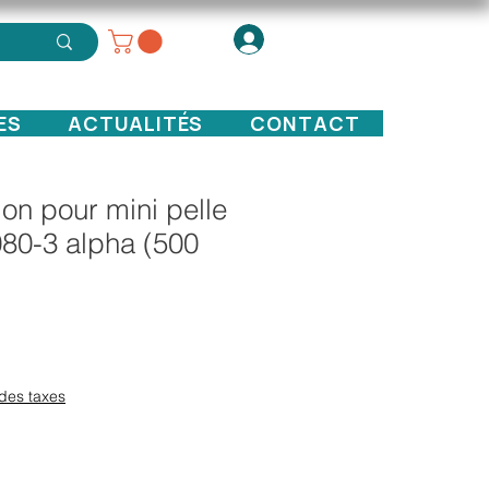
ES
ACTUALITÉS
CONTACT
ation pour mini pelle
80-3 alpha (500
x
des taxes