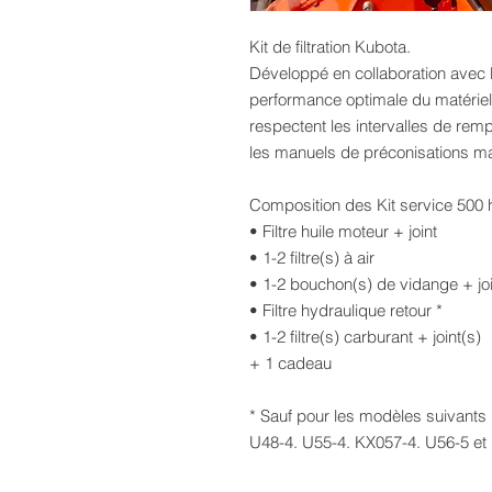
Kit de filtration Kubota.
Développé en collaboration avec l
performance optimale du matériel 
respectent les intervalles de rem
les manuels de préconisations m
Composition des Kit service 500 
• Filtre huile moteur + joint
• 1-2 filtre(s) à air
• 1-2 bouchon(s) de vidange + joi
• Filtre hydraulique retour *
• 1-2 filtre(s) carburant + joint(s)
+ 1 cadeau
* Sauf pour les modèles suivants 
U48-4. U55-4. KX057-4. U56-5 et