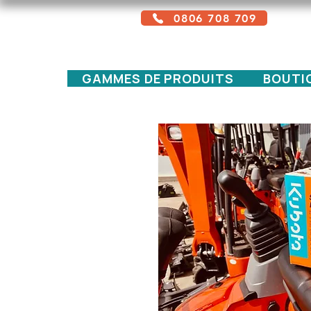
0806 708 709
Service gratuit + prix d'un appel local
GAMMES DE PRODUITS
BOUTI